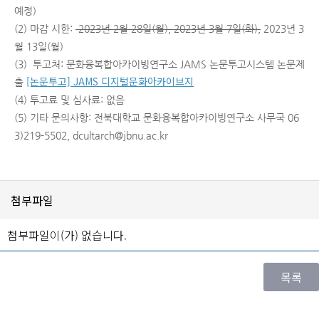
예정)
(2) 마감 시한:
2023년 2월 28일(월)
,
2023년 3월 7일(화),
2023년 3
월 13일(월)
(3) 투고처: 문화융복합아카이빙연구소 JAMS 논문투고시스템 논문제
[논문투고] JAMS 디지털문화아카이브지
출
(4) 투고료 및 심사료: 없음
(5) 기타 문의사항: 전북대학교 문화융복합아카이빙연구소 사무국 06
3)219-5502, dcultarch@jbnu.ac.kr
첨부파일
첨부파일이(가) 없습니다.