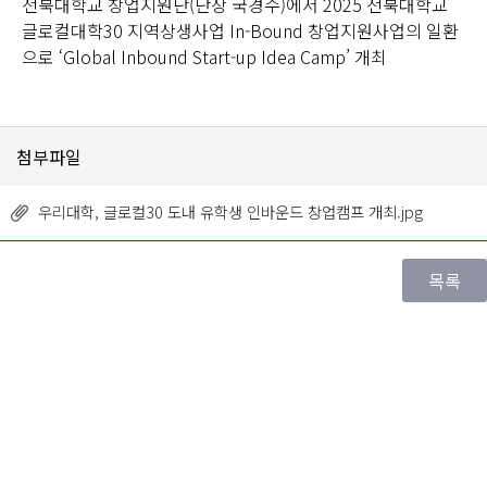
전북대학교 창업지원단(단장 국경수)에서 2025 전북대학교
글로컬대학30 지역상생사업 In-Bound 창업지원사업의 일환
으로 ‘Global Inbound Start-up Idea Camp’ 개최
첨부파일
우리대학, 글로컬30 도내 유학생 인바운드 창업캠프 개최.jpg