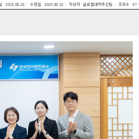
일
2025.08.18
수정일
2025.08.18
작성자
글로컬대학추진팀
조회수
97