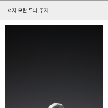
백자 모란 무늬 주자