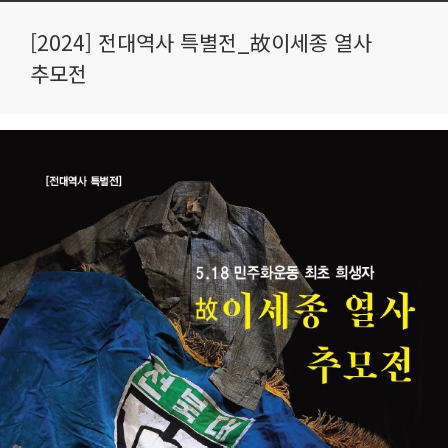
[2024] 전대역사 특별전_故이세종 열사
추모전