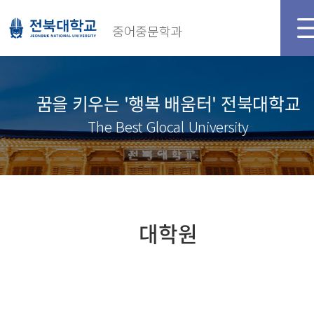
중어중문학과
꿈을 키우는 '행복 배움터' 전북대학교
The Best Glocal University
대학원