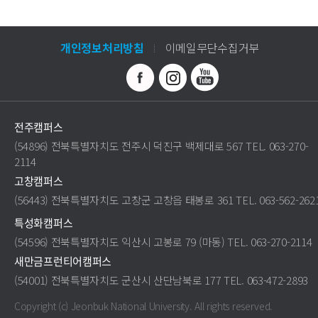
개인정보처리방침
이메일무단수집거부
전주캠퍼스
(54896) 전북특별자치도 전주시 덕진구 백제대로 567 TEL. 063-270-
2114
고창캠퍼스
(56443) 전북특별자치도 고창군 고창읍 태봉로 361 TEL. 063-562-262
특성화캠퍼스
(54596) 전북특별자치도 익산시 고봉로 79 (마동) TEL. 063-270-2114
새만금프런티어캠퍼스
(54001) 전북특별자치도 군산시 산단남북로 177 TEL. 063-472-2893
Copyright (c) Jeonbuk National University.
All rights reserved.