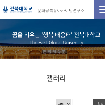
문화융복합아카이빙연구소
꿈을 키우는 '행복 배움터' 전북대학교
The Best Glocal University
갤러리