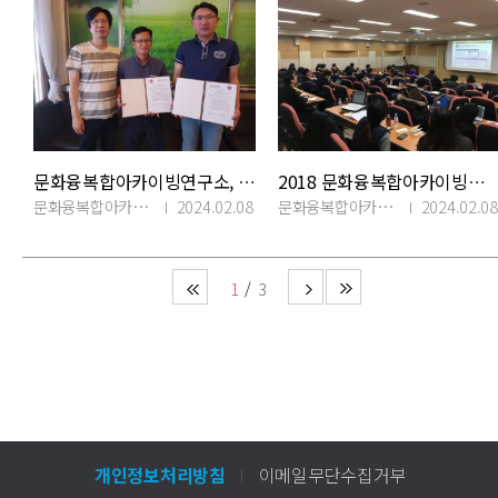
문화융복합아카이빙연구소, 베트남 호치민 대학교 MOU 체결
2018 문화융복합아카이빙연구소 동계학술대회
문화융복합아카이빙연구소
2024.02.08
문화융복합아카이빙연구소
2024.02.08
1
3
개인정보처리방침
이메일무단수집거부