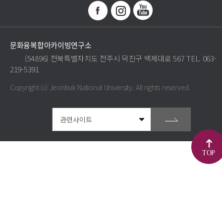
문화융복합아카이빙연구소
(54896) 전북특별자치도 전주시 덕진구 백제대로 567 TEL. 063-
219-5391
Copyright (c) Jeonbuk National University.
All rights reserved.
TOP