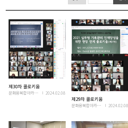
제30차 콜로키움
문화융복합아카이빙연구소
2024.02.08
제29차 콜로키움
문화융복합아카이빙연구소
2024.02.08