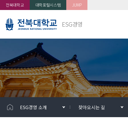
전북대학교
대학포털시스템
JUMP
ESG경영
ESG경영 소개
찾아오시는 길