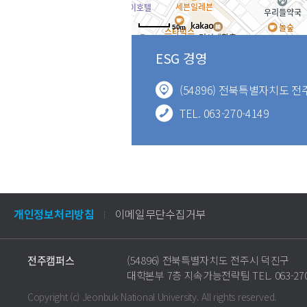
50m
ESG 경영
(54896) 전북특별자치도 
TEL. 063-270-4149
개인정보처리방침
이메일무단수집거부
전주캠퍼스
(54896) 전북특별자치도 전주시 덕진구
대학본부 7층 지속가능전략팀 TEL. 063-270
Copyright (c) Jeonbuk National University.
All rights reserved.