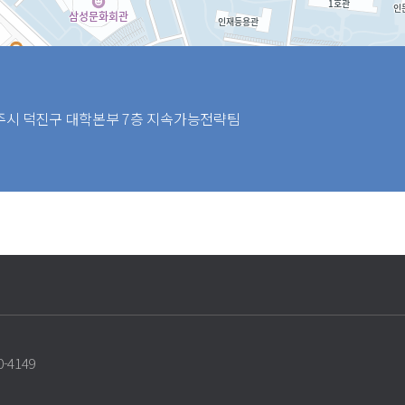
전주시 덕진구 대학본부 7층 지속가능전략팀
-4149