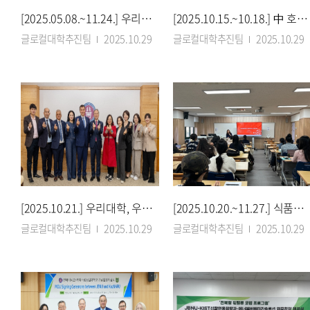
[2025.05.08.~11.24.] 우리대학 ‘동물용의약품 생산밸리’ 비교과과정 운영
[2025.10.15.~10.18.] 中 호북성 주요 대학들과 맞손…‘유학생 5천명 유치’
글로컬대학추진팀
2025.10.29
글로컬대학추진팀
2025.10.29
[2025.10.21.] 우리대학, 우즈벡 기묘국제대학과 국제교류 협약 체결
[2025.10.20.~11.27.] 식품영양학과, 식품외식창업 마이크로디그리 과정 준비
글로컬대학추진팀
2025.10.29
글로컬대학추진팀
2025.10.29