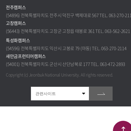
전주캠퍼스
(54896) 전북특별자치도 전주시 덕진구 백제대로 567 TEL. 063-270-21
고창캠퍼스
(56443) 전북특별자치도 고창군 고창읍 태봉로 361 TEL. 063-562-2621
특성화캠퍼스
(54596) 전북특별자치도 익산시 고봉로 79 (마동) TEL. 063-270-2114
새만금프런티어캠퍼스
(54001) 전북특별자치도 군산시 산단남북로 177 TEL. 063-472-2893
Copyright (c) Jeonbuk National University.
All rights reserved.