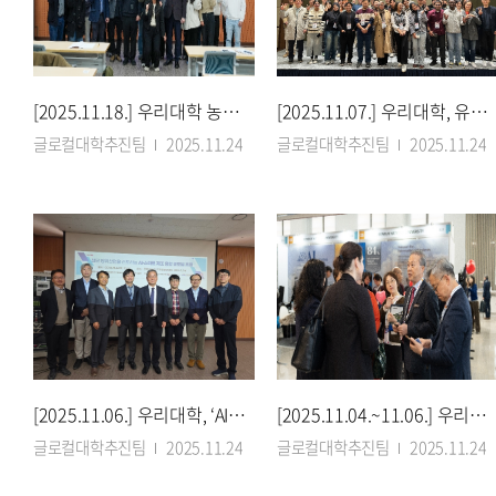
[2025.11.18.] 우리대학 농생대, AI 시대 여는 미래 농업기술 비전 제시
[2025.11.07.] 우리대학, 유학생 우수 창업 발굴 위한 교육 프로그램 개최
글로컬대학추진팀
2025.11.24
글로컬대학추진팀
2025.11.24
[2025.11.06.] 우리대학, ‘AI·스마트 제조 융합 글로벌 포럼’ 개최
[2025.11.04.~11.06.] 우리대학, QS 고등교육 정상회의서 글로벌 위상 알리
글로컬대학추진팀
2025.11.24
글로컬대학추진팀
2025.11.24