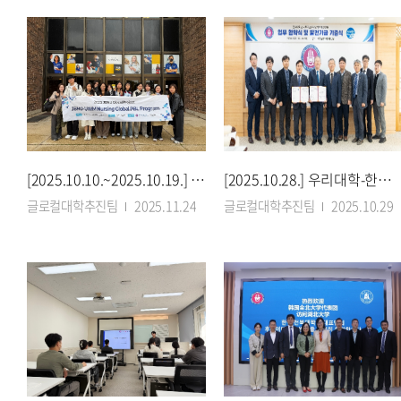
[2025.10.10.~2025.10.19.] 우리대학 간호학과, 미국 밀워키대와 글로벌
[2025.10.28.] 우리대학-한국조선해양기자재연구원, 새만금 미래 혁신 연다
글로컬대학추진팀
2025.11.24
글로컬대학추진팀
2025.10.29