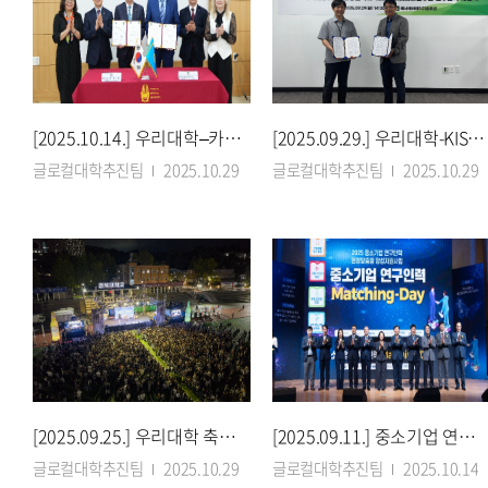
[2025.10.14.] 우리대학–카작 국립농업대, 전략적 국제협력 체제 구축
[2025.09.29.] 우리대학-KIST, 지역 강소기업과 산학 연계 교육 본격화
글로컬대학추진팀
2025.10.29
글로컬대학추진팀
2025.10.29
[2025.09.25.] 우리대학 축제 ‘학문체’, 국경·세대 넘어선 화합의 장
[2025.09.11.] 중소기업 연구인력 Matching-Day 개최
글로컬대학추진팀
2025.10.29
글로컬대학추진팀
2025.10.14