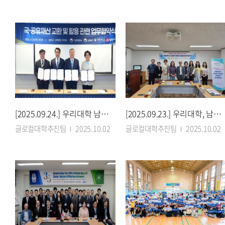
[2025.09.24.] 우리대학 남원글로컬캠퍼스, 4자 협약으로 본격 궤도
[2025.09.23.] 우리대학, 남원시가족센터와 한국어학당 설립 협력
글로컬대학추진팀
2025.10.02
글로컬대학추진팀
2025.10.02