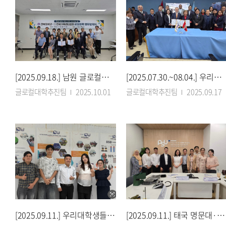
[2025.09.18.] 남원 글로컬캠퍼스 한국어학당 설립 ‘첫 걸음’
[2025.07.30.~08.04.] 우리대학, 페루 주요대학과 국제협력 지평 넓혀
글로컬대학추진팀
2025.10.01
글로컬대학추진팀
2025.09.17
[2025.09.11.] 우리대학생들, 베트남 호이안서 한옥마을 보존 해법 탐색
[2025.09.11.] 태국 명문대·고교와 맞손…‘유학생 5천명 시대’ 앞당긴다