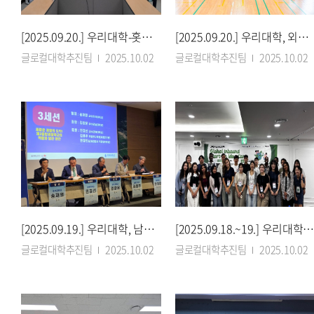
[2025.09.20.] 우리대학-홋카이도대학 치대 우정의 35년 ‘미래 모색’
[2025.09.20.] 우리대학, 외국인 주민 화합 축제 성황리 개최
글로컬대학추진팀
2025.10.02
글로컬대학추진팀
2025.10.02
[2025.09.19.] 우리대학, 남원 제2중앙경찰학교 유치 힘 보탠다
[2025.09.18.~19.] 우리대학, 지역 유학생 대상 글로벌 창업 지원 나
글로컬대학추진팀
2025.10.02
글로컬대학추진팀
2025.10.02