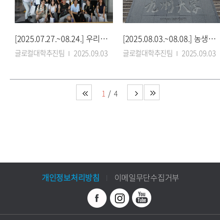
[2025.07.27.~08.24.] 우리대학 환경공학과, 홍콩교육대와 ‘역방향 수업’ 열
[2025.08.03.~08.08.] 농생대, 글로벌 PBL로 미래 농업 인재 국제 경쟁력
글로컬대학추진팀
2025.09.03
글로컬대학추진팀
2025.09.03
1
4
개인정보처리방침
이메일무단수집거부