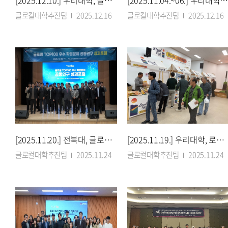
[2025.12.10.] 우리대학, 글로컬대학사업 가시적 성과 위해 컨설팅 나섰다
[2025.11.04.~06.] 우리대학, 신입생 대상 전공탐색박람회 성황리 
글로컬대학추진팀
2025.12.16
글로컬대학추진팀
2025.12.16
[2025.11.20.] 전북대, 글로벌 TOP100 향한 연구성과 ‘한자리에’
[2025.11.19.] 우리대학, 로컬기업 ‘직접매출 장’…중소기업·소상공인 박람회 개최
글로컬대학추진팀
2025.11.24
글로컬대학추진팀
2025.11.24