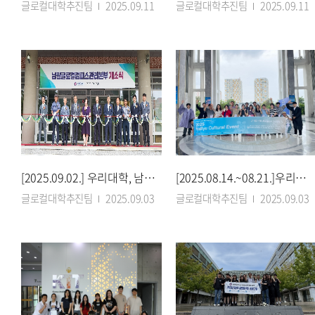
글로컬대학추진팀
2025.09.11
글로컬대학추진팀
2025.09.11
[2025.09.02.] 우리대학, 남원글로컬캠퍼스관리본부 개소…개교 준비 돌입
[2025.08.14.~08.21.]우리대학 기록관리학과, 인문학 캡스톤디자인 새 장 열다
글로컬대학추진팀
2025.09.03
글로컬대학추진팀
2025.09.03