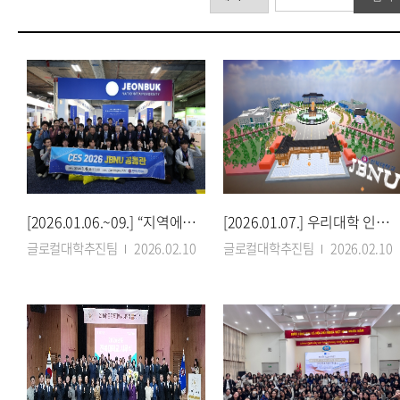
[2026.01.06.~09.] “지역에서 세계로”…우리대학, CES 2026서 우수기술
[2026.01.07.] 우리대학 인문학연구소, 디지털 인문학 XR 플랫폼 구축
글로컬대학추진팀
2026.02.10
글로컬대학추진팀
2026.02.10