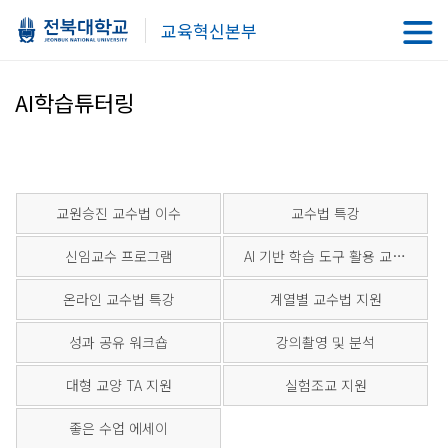
교육혁신본부
AI학습튜터링
교원승진 교수법 이수
교수법 특강
신임교수 프로그램
AI 기반 학습 도구 활용 교과 지원
온라인 교수법 특강
계열별 교수법 지원
성과 공유 워크숍
강의촬영 및 분석
대형 교양 TA 지원
실험조교 지원
좋은 수업 에세이