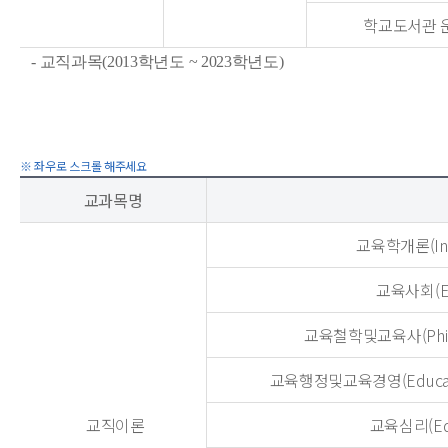
학교도서관 
- 교직과목(2013학년도 ~ 2023학년도)
교과목명
교육학개론(Intro
교육사회(Edu
교육철학및교육사(Philoso
교육행정및교육경영(Educationa
교직이론
교육심리(Educ