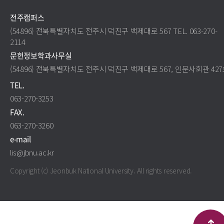
전주캠퍼스
(54896) 전북특별자치도 전주시 덕진구 백제대로 567 TEL. 063-270-
2114
문헌정보학과사무실
(54896) 전북특별자치도 전주시 덕진구 백제대로 567, 인문사회관 42
TEL.
063-270-3253
FAX.
063-270-3260
e-mail
lis@jbnu.ac.kr
Copyright (c) Jeonbuk National University.
All rights reserved.