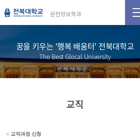
문헌정보학과
꿈을 키우는 '행복 배움터' 전북대학교
The Best Glocal University
교직
○
교직과정 신청