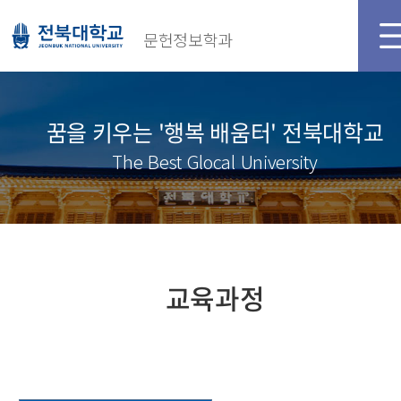
문헌정보학과
꿈을 키우는 '행복 배움터' 전북대학교
The Best Glocal University
교육과정