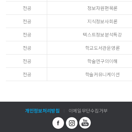
전공
정보자원편목론
전공
지식정보사회론
전공
텍스트정보분석특강
전공
학교도서관운영론
전공
학술연구의이해
전공
학술커뮤니케이션
개인정보처리방침
이메일무단수집거부