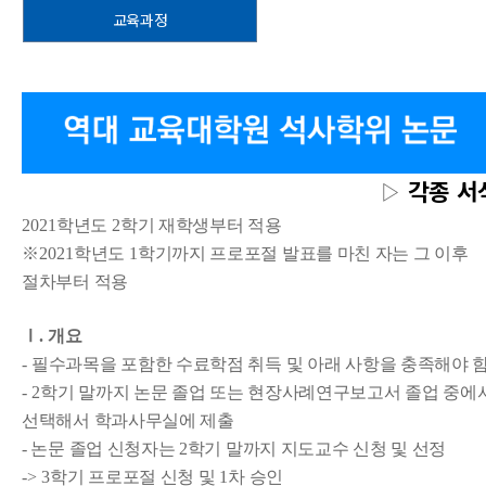
교육과정
각종 서
▷
2021
학년도
2
학기 재학생부터 적용
※
2021
학년도
1
학기까지 프로포절 발표를 마친 자는 그 이후
절차부터 적용
Ⅰ
.
개요
-
필수과목을 포함한 수료학점 취득 및 아래 사항을 충족해야 
- 2
학기 말까지 논문 졸업 또는 현장사례연구보고서 졸업 중에
선택해서 학과사무실에 제출
- 논문 졸업 신청자는 2학기 말까지 지도교수 신청 및 선정
-> 3
학기 프로포절 신청 및
1
차 승인