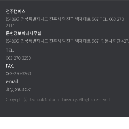
전주캠퍼스
(54896) 전북특별자치도 전주시 덕진구 백제대로 567 TEL. 063-270-
2114
문헌정보학과사무실
(54896) 전북특별자치도 전주시 덕진구 백제대로 567, 인문사회관 42
TEL.
063-270-3253
FAX.
063-270-3260
e-mail
lis@jbnu.ac.kr
Copyright (c) Jeonbuk National University.
All rights reserved.