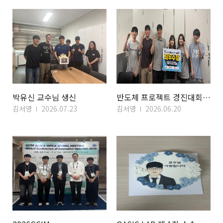
박유신 교수님 생신
반도체 프로젝트 경진대회 최우수상
김서영
2026.07.23
김서영
2026.06.20