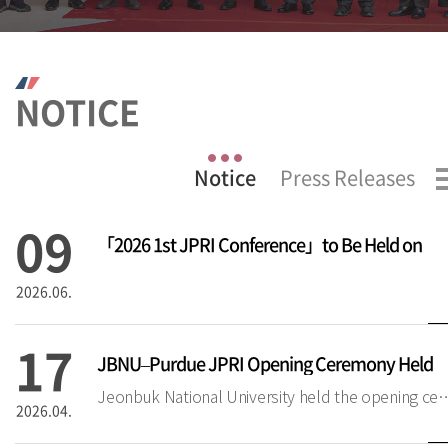
NOTICE
09
「2026 1st JPRI Conference」to Be Held on
2026.06.
17
JBNU–Purdue JPRI Opening Ceremony Held
Jeonbuk National University held the opening ceremony of the J
2026.04.