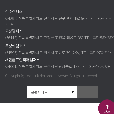
전주캠퍼스
(54896) 전북특별자치도 전주시 덕진구 백제대로 567 TEL. 063-270-
2114
고창캠퍼스
(56443) 전북특별자치도 고창군 고창읍 태봉로 361 TEL. 063-562-262
특성화캠퍼스
(54596) 전북특별자치도 익산시 고봉로 79 (마동) TEL. 063-270-2114
새만금프런티어캠퍼스
(54001) 전북특별자치도 군산시 산단남북로 177 TEL. 063-472-2893
Copyright (c) Jeonbuk National University.
All rights reserved.
TOP