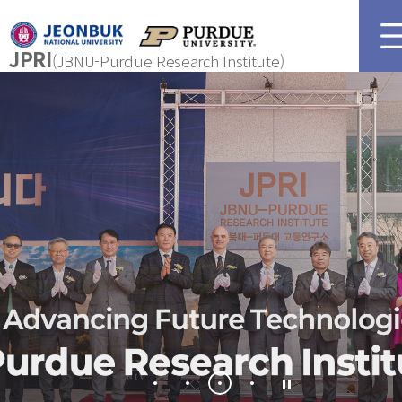
JPRI
(JBNU-Purdue Research Institute)