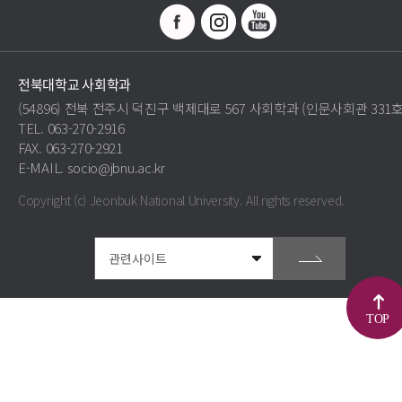
전북대학교 사회학과
(54896) 전북 전주시 덕진구 백제대로 567 사회학과 (인문사회관 331호
TEL. 063-270-2916
FAX. 063-270-2921
E-MAIL. socio@jbnu.ac.kr
Copyright (c) Jeonbuk National University.
All rights reserved.
TOP