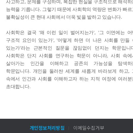
사고하고
,
문제를 구성하며
,
복잡한 현실을 구조적으로 해석하
능력을 기릅니다
.
그렇기 때문에 사회학의 역량은 변화가 빠르
불확실성이 큰 현대 사회에서 더욱 빛을 발하고 있습니다
.
사회학은 결국
'
왜 이런 일이 벌어지는가
', '
그 이면에는 어
구조적 요인이 있는가
', '
어떻게 하면 더 나은 사회를 만들 
있는가
'
라는 근본적인 질문을 끊임없이 던지는 학문입니
사회학은 단지 사회를 연구하는 학문이 아니라
,
사회 속에
살아가는 인간을 이해하고 공존의 가능성을 탐색하
학문입니다
.
개인을 둘러싼 세계를 새롭게 바라보게 하고
,
속에서 인간과 사회를 이해하고자 하는 지적 여정에 여러분
초대합니다
.
개인정보처리방침
이메일수집거부