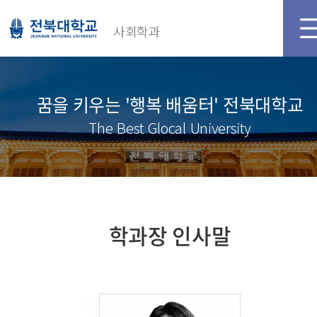
사회학과
꿈을 키우는 '행복 배움터' 전북대학교
The Best Glocal University
학과장 인사말