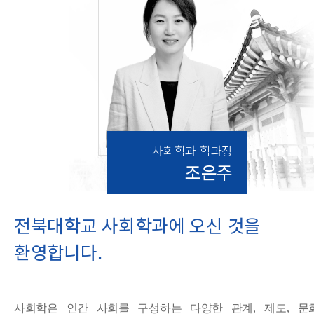
사회학과 학과장
조은주
전북대학교 사회학과에 오신 것을
환영합니다.
사회학은 인간 사회를 구성하는 다양한 관계
,
제도
,
문