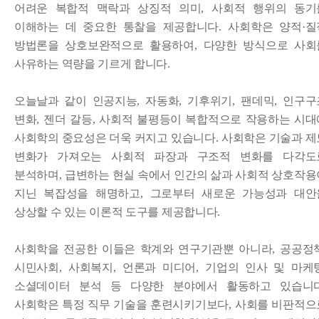
어려운 복합적 맥락과 상징적 의미
,
사회적 행위의 동기
이해하는 데 중요한 통찰을 제공합니다
.
사회학은 양적
·
질
방법론을 상호보완적으로 활용하여
,
다양한 방식으로 사회
사유하는 역량을 기르게 합니다
.
오늘날과 같이 인공지능
,
자동화
,
기후위기
,
팬데믹
,
인구구
변화
,
젠더 갈등
,
사회적 불평등이 복합적으로 작용하는 시대
사회학의 중요성은 더욱 커지고 있습니다
.
사회학은 기술과 제
변화가 가져오는 사회적 파장과 구조적 변화를 다각도
분석하며
,
급변하는 현실 속에서 인간의 삶과 사회적 상호작용
지닌 복잡성을 해명하고
,
그로부터 새로운 가능성과 대안
상상할 수 있는 이론적 도구를 제공합니다
.
사회학을 전공한 이들은 학계와 연구기관뿐 아니라
,
공공정
시민사회
,
사회복지
,
언론과 미디어
,
기업의 인사 및 마케
소셜데이터 분석 등 다양한 분야에서 활동하고 있습니
사회학은 특정 직무 기술을 훈련시키기보다
,
사회를 비판적으