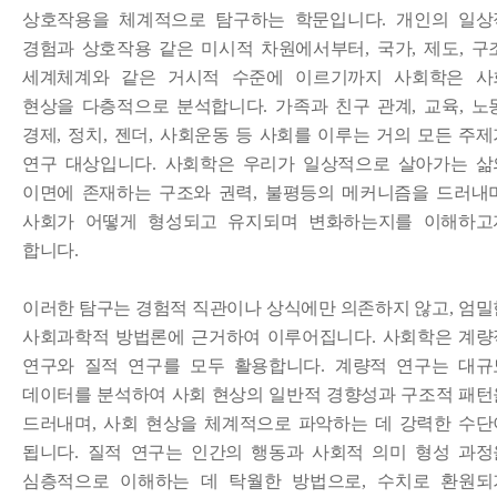
상호작용을 체계적으로 탐구하는 학문입니다
.
개인의 일상
경험과 상호작용 같은 미시적 차원에서부터
,
국가
,
제도
,
구
세계체계와 같은 거시적 수준에 이르기까지 사회학은 사
현상을 다층적으로 분석합니다
.
가족과 친구 관계
,
교육
,
노
경제
,
정치
,
젠더
,
사회운동 등 사회를 이루는 거의 모든 주제
연구 대상입니다
.
사회학은 우리가 일상적으로 살아가는 삶
이면에 존재하는 구조와 권력
,
불평등의 메커니즘을 드러내
사회가 어떻게 형성되고 유지되며 변화하는지를 이해하고
합니다
.
이러한 탐구는 경험적 직관이나 상식에만 의존하지 않고
,
엄밀
사회과학적 방법론에 근거하여 이루어집니다
.
사회학은 계량
연구와 질적 연구를 모두 활용합니다
.
계량적 연구는 대규
데이터를 분석하여 사회 현상의 일반적 경향성과 구조적 패턴
드러내며
,
사회 현상을 체계적으로 파악하는 데 강력한 수단
됩니다
.
질적 연구는 인간의 행동과 사회적 의미 형성 과정
심층적으로 이해하는 데 탁월한 방법으로
,
수치로 환원되