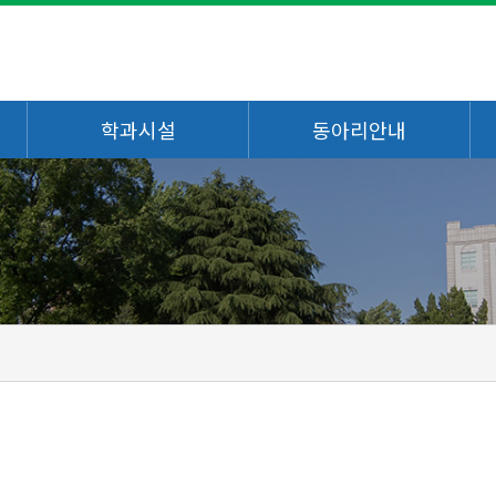
학과시설
동아리안내