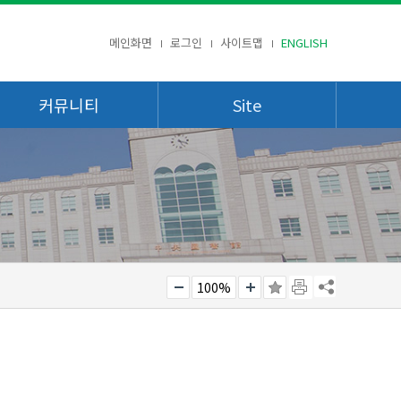
메인화면
로그인
사이트맵
ENGLISH
커뮤니티
Site
100%