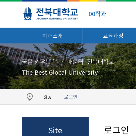
00학과
학과소개
교육과정
꿈을 키우는 '행복 배움터' 전북대학교
The Best Glocal University
Site
로그인
로그인
Site