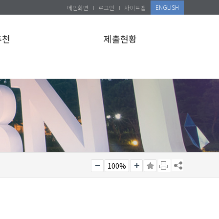
ENGLISH
메인화면
로그인
사이트맵
추천
제출현황
100%