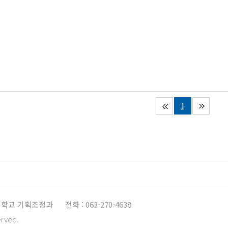
1
학교 기획조정과
전화 : 063-270-4638
erved.