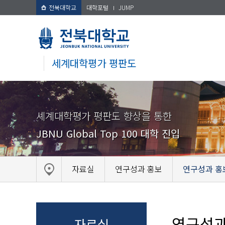
전북대학교
대학포털
JUMP
세계대학평가 평판도
셰계대학평가 평판도 향상을 통한
JBNU Global Top 100 대학 진입
자료실
연구성과 홍보
연구성과 홍
연구성과
자료실