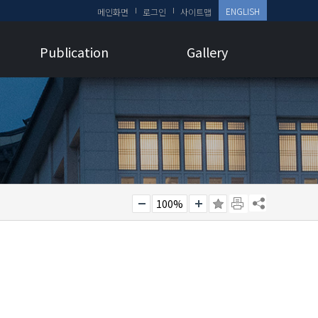
ENGLISH
메인화면
로그인
사이트맵
Publication
Gallery
100%