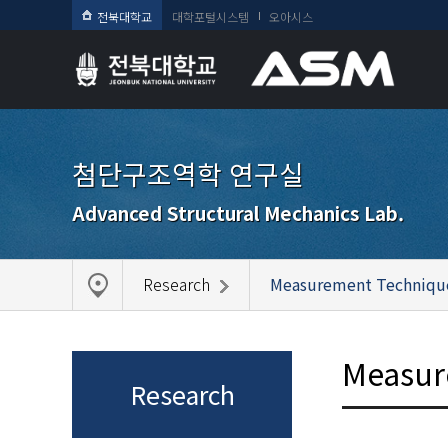
전북대학교
대학포털시스템
오아시스
첨단구조역학 연구실
Advanced Structural Mechanics Lab.
Research
Measurement Techniqu
Measur
Research