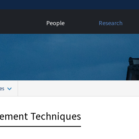
People
Research
es
ement Techniques