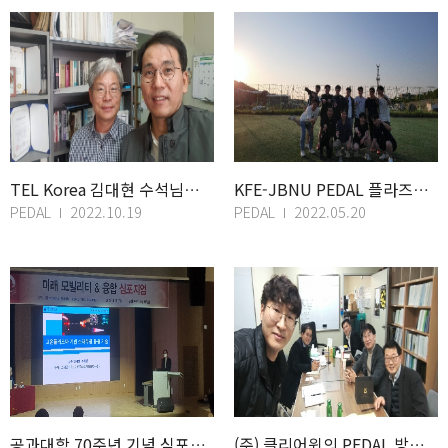
TEL Korea 김대현 수석님의 연구실 방문을 환영합니다.
KFE-JBNU PEDAL 플라즈마 워크샵
PEDAL
2022.10.19
PEDAL
2022.05.20
공과대학 70주년 기념 심포지엄 발표
(주) 클리어윈의 PEDAL 방문을 환영합니다.