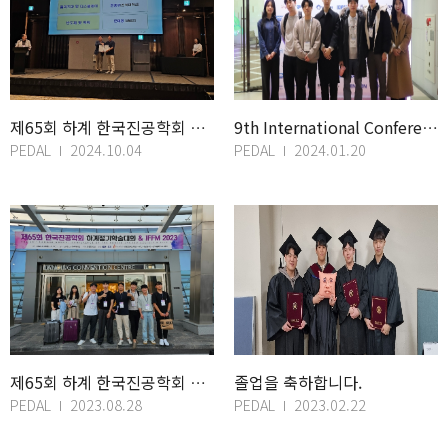
제65회 하계 한국진공학회 학술대회 우수발표상 -한종구 학생
9th International Conference on Microelectronics a
PEDAL
2024.10.04
PEDAL
2024.01.20
제65회 하계 한국진공학회 학술대회 참석
졸업을 축하합니다.
PEDAL
2023.08.28
PEDAL
2023.02.22