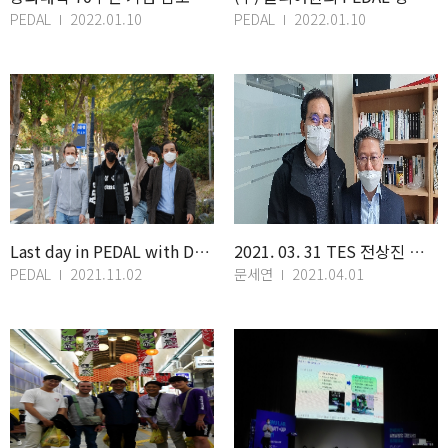
PEDAL
2022.01.10
PEDAL
2022.01.10
Last day in PEDAL with Dr. Rodolphe Mauchauffe
2021. 03. 31 TES 전상진 상무님 연구실 방문
PEDAL
2021.11.02
문세연
2021.04.01