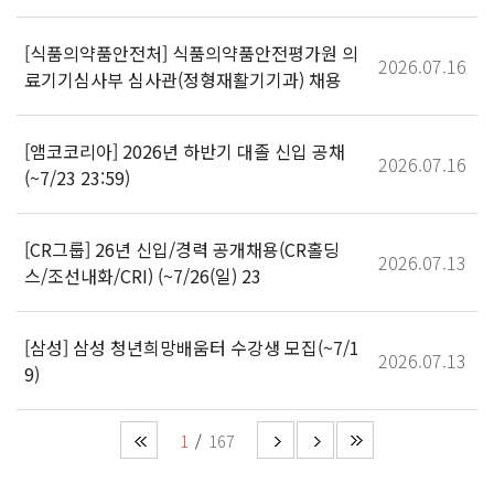
[식품의약품안전처] 식품의약품안전평가원 의
2026.07.16
료기기심사부 심사관(정형재활기기과) 채용
[앰코코리아] 2026년 하반기 대졸 신입 공채
2026.07.16
(~7/23 23:59)
[CR그룹] 26년 신입/경력 공개채용(CR홀딩
2026.07.13
스/조선내화/CRI) (~7/26(일) 23
[삼성] 삼성 청년희망배움터 수강생 모집(~7/1
2026.07.13
9)
1
167