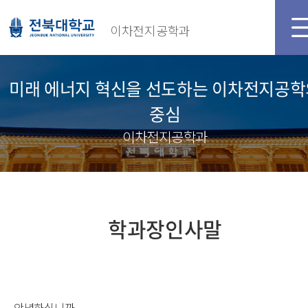
이차전지공학과
미래 에너지 혁신을 선도하는 이차전지공학
중심
이차전지공학과
학과장인사말
안녕하십니까.