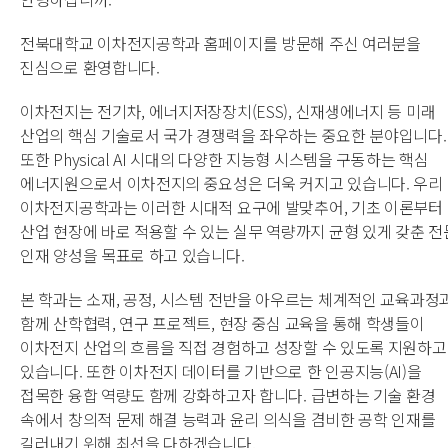
전북대학교 이차전지공학과 홈페이지를 방문해 주신 여러분을
진심으로 환영합니다.
이차전지는 전기차, 에너지저장장치(ESS), 신재생에너지 등 미래
산업의 핵심 기술로서 국가 경쟁력을 좌우하는 중요한 분야입니다.
또한 Physical AI 시대의 다양한 지능형 시스템을 구동하는 핵심
에너지원으로서 이차전지의 중요성은 더욱 커지고 있습니다. 우리
이차전지공학과는 이러한 시대적 요구에 발맞추어, 기초 이론부터
산업 현장에 바로 적용할 수 있는 실무 역량까지 균형 있게 갖춘 전
인재 양성을 목표로 하고 있습니다.
본 학과는 소재, 공정, 시스템 전반을 아우르는 체계적인 교육과정
함께 산학협력, 연구 프로젝트, 현장 중심 교육을 통해 학생들이
이차전지 산업의 흐름을 직접 경험하고 성장할 수 있도록 지원하고
있습니다. 또한 이차전지 데이터를 기반으로 한 인공지능(AI)을
접목한 융합 역량도 함께 강화하고자 합니다. 급변하는 기술 환경
속에서 창의적 문제 해결 능력과 윤리 의식을 겸비한 공학 인재를
길러내기 위해 최선을 다하겠습니다.