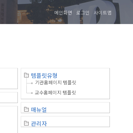
메인화면
로그인
사이트맵
템플릿유형
기관홈페이지 템플릿
교수홈페이지 템플릿
매뉴얼
관리자