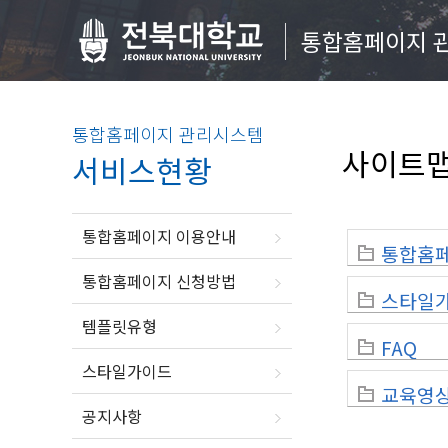
통합홈페이지 
통합홈페이지 관리시스템
사이트
서비스현황
통합홈페이지 이용안내
통합홈
통합홈페이지 신청방법
스타일
템플릿유형
FAQ
스타일가이드
교육영
공지사항