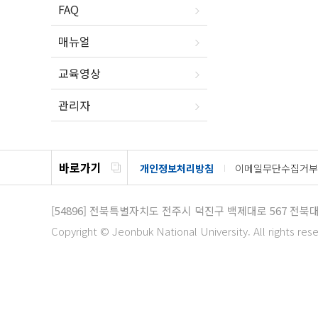
FAQ
매뉴얼
교육영상
관리자
바로가기
개인정보처리방침
이메일무단수집거부
[54896]
전북특별자치도 전주시 덕진구 백제대로 567
전북대
Copyright © Jeonbuk National University. All rights res