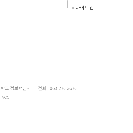
사이트맵
학교 정보혁신처
전화 : 063-270-3670
erved.