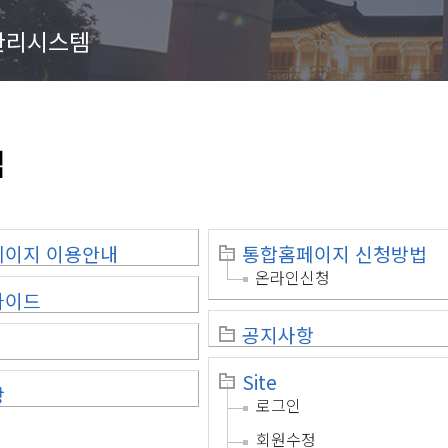
관리시스템
맵
페이지 이용안내
통합홈페이지 신청방법
온라인신청
가이드
공지사항
Site
상
로그인
회원수정