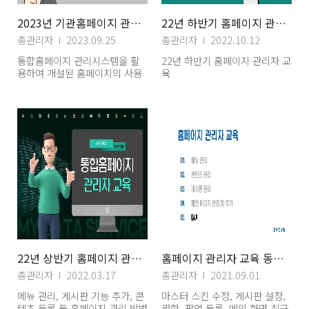
2023년 기관홈페이지 관리자 교육
22년 하반기 홈페이지 관리자 교육
총관리자
2023.09.25
총관리자
2022.10.12
통합홈페이지 관리시스템을 활
22년 하반기 홈페이지 관리자 교
용하여 개설된 홈페이지의 사용
육
법 교육 영상
22년 상반기 홈페이지 관리자 교육
홈페이지 관리자 교육 동영상 자료(5) 질문답변
총관리자
2022.03.17
총관리자
2021.09.01
메뉴 관리, 게시판 기능 추가, 콘
마스터 스킨 수정, 게시판 설정,
텐츠 등록 등 홈페이지 관리 방법
권한, 팝업 등록, 메인 화면 최근