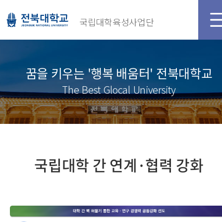
국립대학육성사업단
꿈을 키우는 '행복 배움터' 전북대학교
The Best Glocal University
국립대학 간 연계·협력 강화