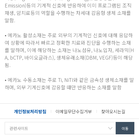
Emission)등의 기계적 신호에 반응하여 이미 프로그램된 조직
재생, 암치료등의 역할을 수행하는 차세대 감음형 생체 소재를
말함.
• 메카노 활성소재는 주로 외부의 기계적인 신호에 대해 응답하
여 상황에 따라서 빠르고 정확한 치료와 진단을 수행하는 소재
를 말하며, 이에 해당하는 소재는 나노섬유, 나노입자, 세라믹(H
A, bCTP, 바이오글라스), 생체유래소재(DBM, VEGF)등이 해당
됨.
• 메카노 수동소재는 주로 Ti, NiTI와 같은 금속성 생체소재를 말
하며, 외부 기계신호에 감응할 떄만 반응하는 소재를 말함
개인정보처리방침
이메일무단수집거부
찾아오시는길