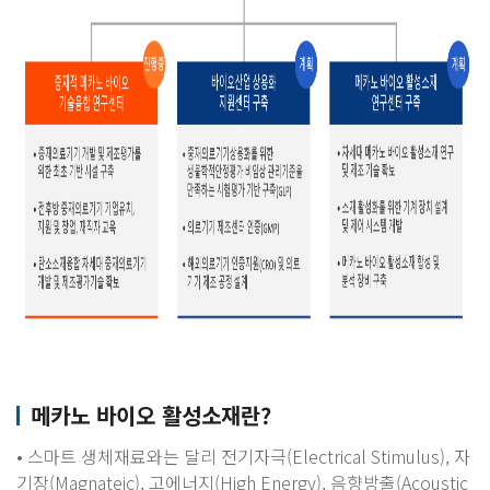
메카노 바이오 활성소재란?
• 스마트 생체재료와는 달리 전기자극(Electrical Stimulus), 자
기장(Magnateic), 고에너지(High Energy), 음향방출(Acoustic