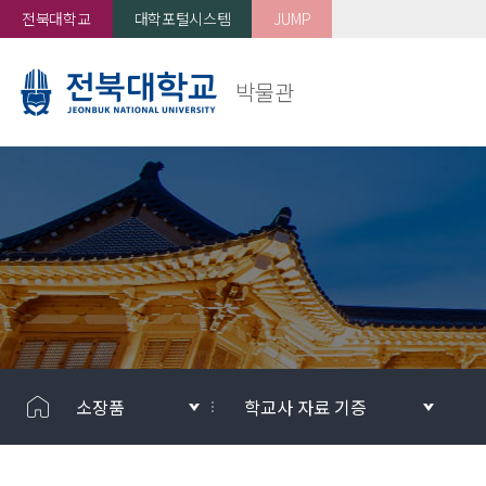
전북대학교
대학포털시스템
JUMP
박물관
소장품
학교사 자료 기증