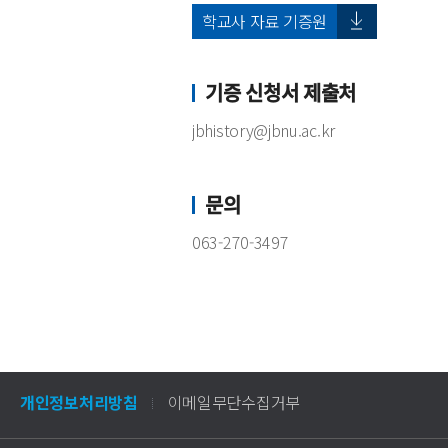
학교사 자료 기증원
기증 신청서 제출처
jbhistory@jbnu.ac.kr
문의
063-270-3497
개인정보처리방침
이메일무단수집거부