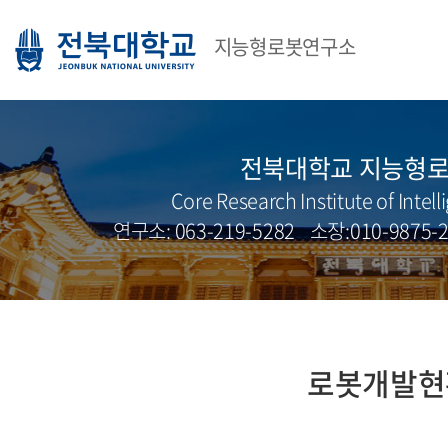
지능형로봇연구소
전북대학교 지능형
Core Research Institute of Intel
연구소: 063-219-5282 소장:010-9875-
로봇개발현