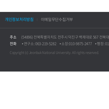
개인정보처리방침
이메일무단수집거부
주소
(54896) 전북특별자치도 전주시 덕진구 백제대로 567 전
전화
• 연구소: 063-219-5282 • 소장:010-9875-2477 • 행정: 01
Copyright (c) Jeonbuk National University.
All rights reserved.