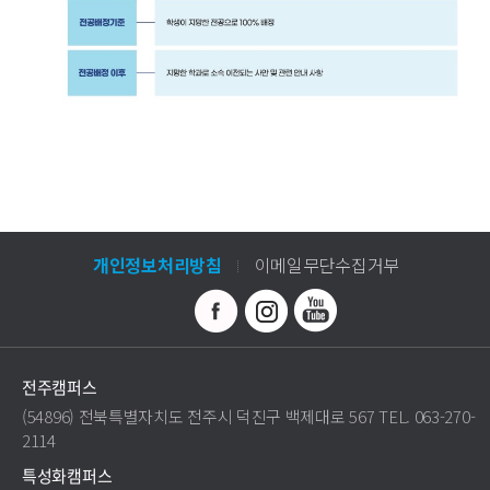
개인정보처리방침
이메일무단수집거부
전주캠퍼스
(54896) 전북특별자치도 전주시 덕진구 백제대로 567 TEL. 063-270-
2114
특성화캠퍼스