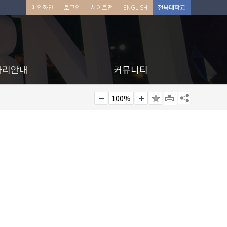
메인화면
로그인
사이트맵
ENGLISH
전북대학교
아리안내
커뮤니티
100%