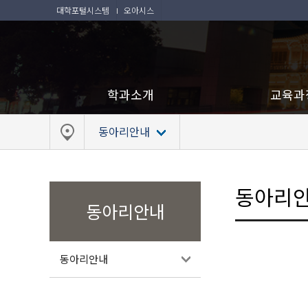
대학포털시스템
오아시스
학과소개
교육과
동아리안내
동아리
동아리안내
동아리안내