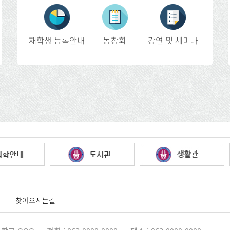
재학생 등록안내
동창회
강연 및 세미나
찾아오시는길