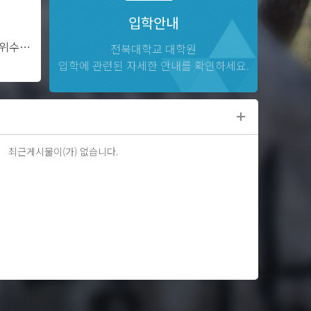
입학안내
2025학년도 후기 학위수여식
전북대학교 대학원
입학에 관련된 자세한 안내를 확인하세요.
제2학기 일반대학원 외국어시험
최근게시물이(가) 없습니다.
제1학기 종료, 하기휴가 종료