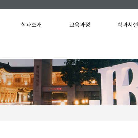
학과소개
교육과정
학과시