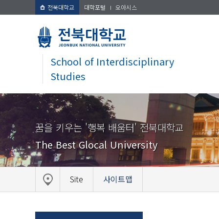
전북대학교
대학포털
오아시스
School of Interdisciplinary
Studies
꿈을 키우는 '행복 배움터' 전북대학교
The Best Glocal University
Site
사이트맵