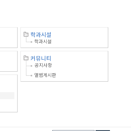
학과시설
학과시설
커뮤니티
공지사항
앨범게시판