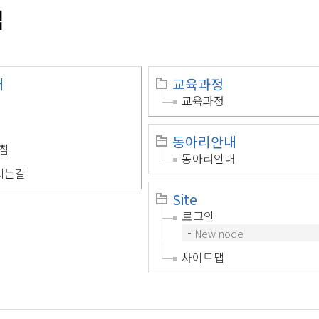
맵
개
교육과정
교육과정
동아리안내
침
동아리안내
시는길
Site
로그인
New node
사이트맵