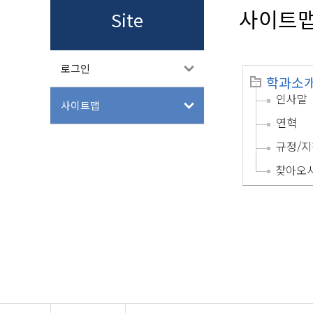
사이트
Site
로그인
학과소
인사말
사이트맵
연혁
규정/지
찾아오