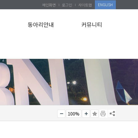
ENGLISH
메인화면
로그인
사이트맵
설
동아리안내
커뮤니티
100%