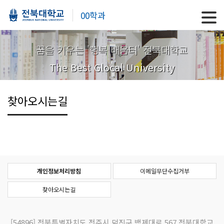
00학과
꿈을 키우는 '행복 배움터' 전북대학교
The Best Glocal University
찾아오시는길
개인정보처리방침
이메일무단수집거부
찾아오시는길
[54896]
전북특별자치도 전주시 덕진구 백제대로 567 전북대학교