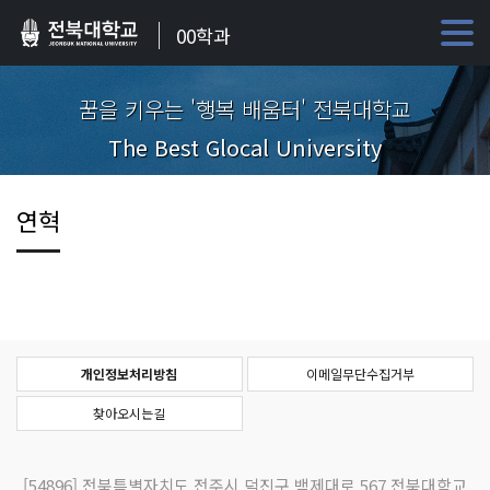
00학과
꿈을 키우는 '행복 배움터' 전북대학교
The Best Glocal University
연혁
개인정보처리방침
이메일무단수집거부
찾아오시는길
[54896]
전북특별자치도 전주시 덕진구 백제대로 567 전북대학교