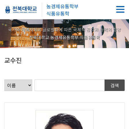
농경제유통학부
식품유통학
국가와 지역사회의 글로벌화에 따른 국제적 감각과 능력의 함양
전북대학교 농경제유통학부 식품유통학
교수진