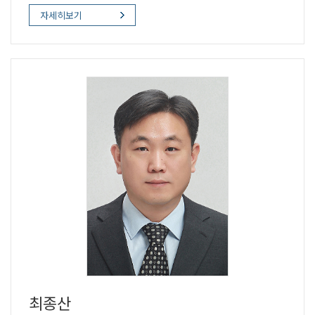
자세히보기
최종산