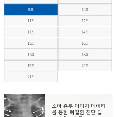
9조
10조
11조
12조
13조
14조
15조
16조
17조
18조
19조
20조
21조