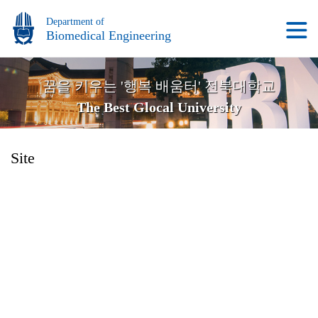
Department of
Biomedical Engineering
꿈을 키우는 '행복 배움터' 전북대학교
The Best Glocal University
Site