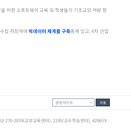
을 위한 소프트웨어 교육 및 학생들의 기초교양 역량 향
 수집·저장하여
빅데이터 체계를 구축
중에 있고, 4차 산업
-270-2839(교양교육센터), 2195(교수학습센터), 4296(IX-