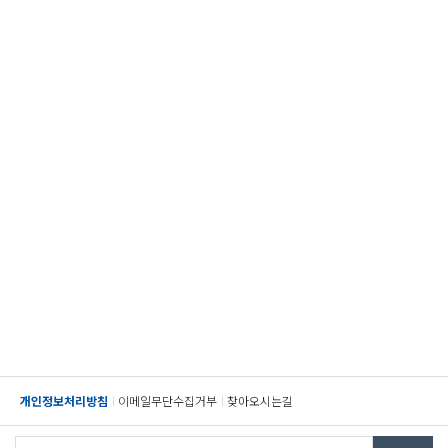
개인정보처리방침
이메일무단수집거부
찾아오시는길