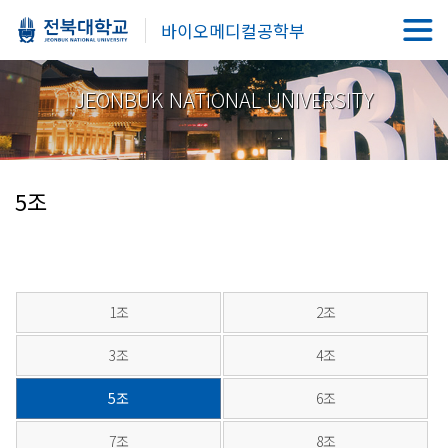
바이오메디컬공학부
JEONBUK NATIONAL UNIVERSITY
5조
1조
2조
3조
4조
5조
6조
7조
8조