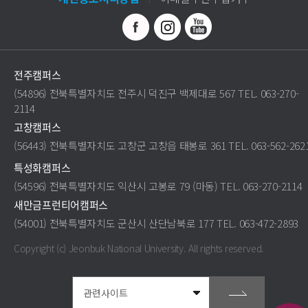
전주캠퍼스
(54896) 전북특별자치도 전주시 덕진구 백제대로 567 TEL. 063-270-
2114
고창캠퍼스
(56443) 전북특별자치도 고창군 고창읍 태봉로 361 TEL. 063-562-262
특성화캠퍼스
(54596) 전북특별자치도 익산시 고봉로 79 (마동) TEL. 063-270-2114
새만금프런티어캠퍼스
(54001) 전북특별자치도 군산시 산단남북로 177 TEL. 063-472-2893
Copyright (c) Jeonbuk National University.
All rights reserved.