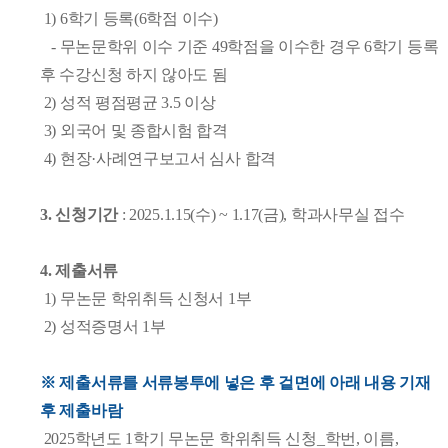
1)
6학기 등록(6학점 이수)
- 무논문학위 이수 기준 49학점을 이수한 경우 6학기
등록
후 수강신청 하지 않아도 됨
2) 성적 평점평균 3.5 이상
3) 외국어 및 종합시험 합격
4) 현장·사례연구보고서 심사 합격
3. 신청기간
: 2025.1.15(수) ~ 1.17(금), 학과사무실 접수
4. 제출서류
1) 무논문 학위취득 신청서 1부
2) 성적증명서 1부
※ 제출서류를 서류봉투에 넣은 후 겉면에 아래 내용 기재
후 제출바람
2025학년도 1학기 무논문 학위취득 신청_학번, 이름,