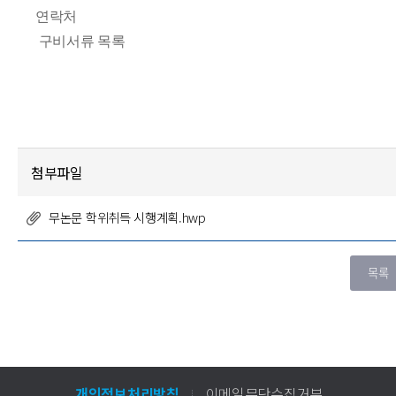
연락처
구비서류 목록
첨부파일
무논문 학위취득 시행계획.hwp
개인정보처리방침
이메일무단수집거부