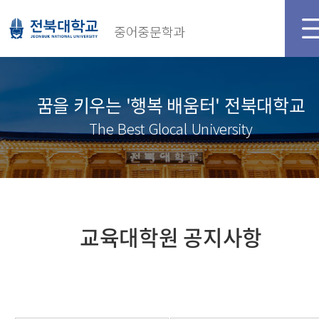
중어중문학과
꿈을 키우는 '행복 배움터' 전북대학교
The Best Glocal University
교육대학원 공지사항