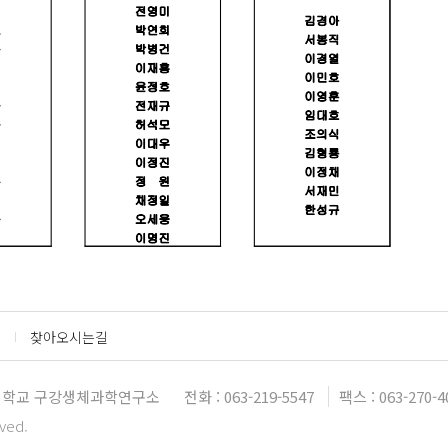
찾아오시는길
학교 구강생체과학연구소
전화 : 063-219-5547
팩스 : 063-270-4
rved.