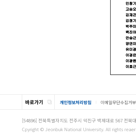
바로가기
개인정보처리방침
이메일무단수집거부
[54896]
전북특별자치도 전주시 덕진구 백제대로 567
전북대
Cpyright © Jeonbuk National University. All rights reae