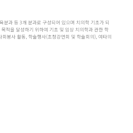
교육분과 등 3개 분과로 구성되어 있으며 치의학 기초가 되
 목적을 달성하기 위하여 기초 및 임상 치의학과 관한 학
사회봉사 활동, 학술행사(초청강연회 및 학술회의), 여타의