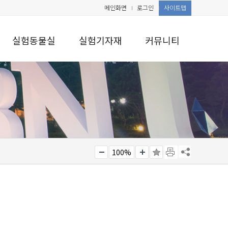
메인화면
로그인
사이트맵
실험동물실
실험기자재
커뮤니티
100%