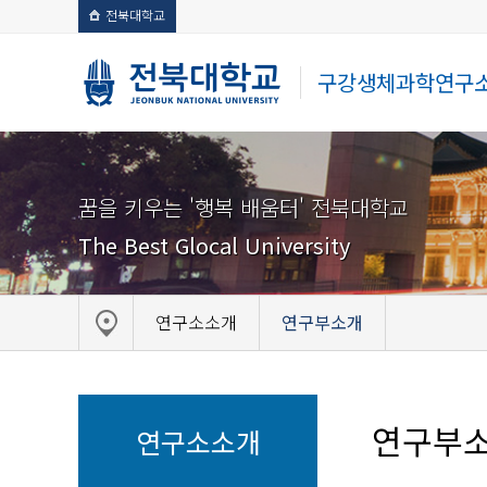
전북대학교
구강생체과학연구
꿈을 키우는 '행복 배움터' 전북대학교
The Best Glocal University
연구소소개
연구부소개
연구부
연구소소개