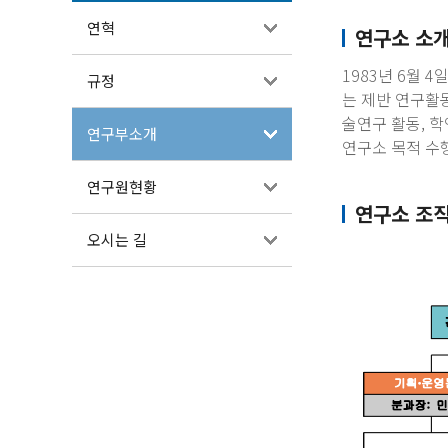
연혁
연구소 소
1983년 6월 
규정
는 제반 연구활
술연구 활동, 
연구부소개
연구소 목적 수
연구원현황
연구소 조
오시는 길