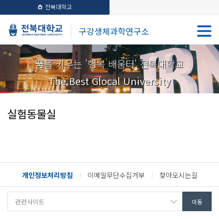
전북대학교
구강생체과학연구소
꿈을 키우는 '행복 배움터' 전북대학교
The Best Glocal University
실험동물실
개인정보처리방침
이메일무단수집거부
찾아오시는길