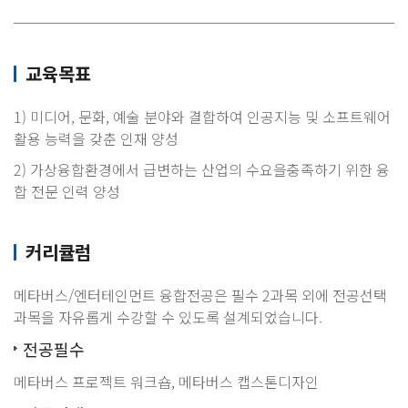
교육목표
1) 미디어, 문화, 예술 분야와 결합하여 인공지능 및 소프트웨어
활용 능력을 갖춘 인재 양성
2) 가상융합환경에서 급변하는 산업의 수요을충족하기 위한 융
합 전문 인력 양성
커리큘럼
메타버스/엔터테인먼트 융합전공은 필수 2과목 외에 전공선택
과목을 자유롭게 수강할 수 있도록 설계되었습니다.
전공필수
메타버스 프로젝트 워크숍, 메타버스 캡스톤디자인