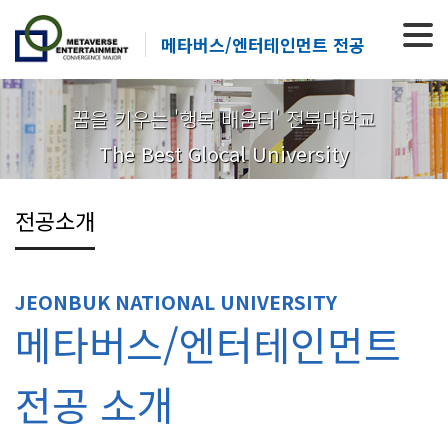
메타버스/엔터테인먼트 전공
꿈을 키우는 '행복 배움터' 전북대학교
The Best Glocal University
전공소개
JEONBUK NATIONAL UNIVERSITY
메타버스/엔터테인먼트
전공 소개