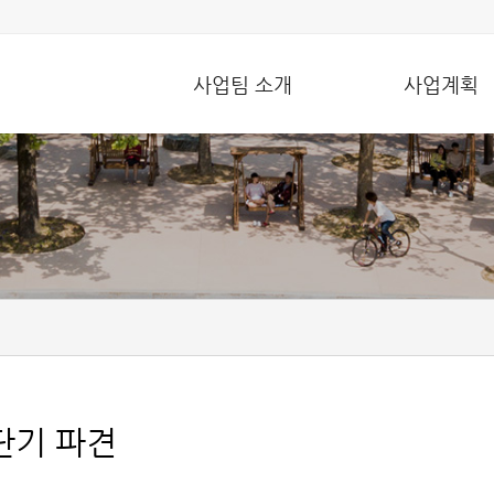
사업팀 소개
사업계획
단기 파견