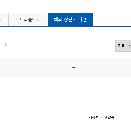
구
국제학술대회
해외 장단기 파견
니다.
제목
게시물이(가) 없습니다.