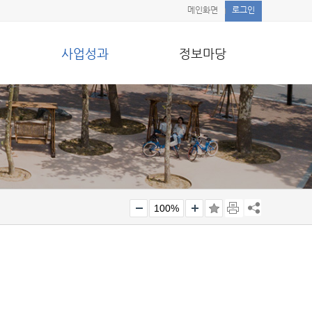
메인화면
로그인
사업성과
정보마당
100%