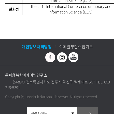
Information Science (ICLIS)
The 2019 International Conference on Library and
한희정
Information Science (ICLIS)
개인정보처리방침
이메일무단수집거부
문화융복합아카이빙연구소
(54896) 전북특별자치도 전주시 덕진구 백제대로 567 TEL. 063-
219-5391
Copyright (c) Jeonbuk National University.
All rights reserved.