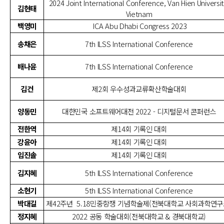
2024 Joint International Conference, Van Hien Universit
김현태
Vietnam
백영미
ICA Abu Dhabi Congress 2023
송채은
7th ILSS International Conference
배나윤
7th ILSS International Conference
김건
제2회 우수성과교류확산학술대회
양동민
대한민국 소프트웨어대전 2022 - 디지털문서 콘퍼런스
전한역
제14회 기록인 대회
강윤아
제14회 기록인 대회
임진솔
제14회 기록인 대회
김지혜
5th ILSS International Conference
소현기
5th ILSS International Conference
박대길
제42주년
5.18민중항쟁 기념학술제(전북대학교 사회과학연구
정지혜
2022 공동 학술대회(전북대학교 & 경북대학교)