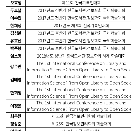
오효정
제11회 전국기록인대회
두효철
2017년도 전반기 한국도서관.정보학회 국제학술대회
이수진
2017년도 전반기 한국도서관.정보학회 국제학술대회
한희정
2017년도 제 9회 전국기록인대회
김성환
2017년도 후반기 한국도서관.정보학회 국제학술대회
유호선
2017년도 후반기 한국도서관.정보학회 국제학술대회
박준형
2017년도 후반기 한국도서관.정보학회 국제학술대회
엄소영
2018년도 상반기 한국도서관.정보학회 하계 학술대회
The 1st International Conference on Library and
강주연
Information Science : From Open Library to Open Soci
The 1st International Conference on Library and
김태영
Information Science : From Open Library to Open Soci
The 1st International Conference on Library and
한희정
Information Science : From Open Library to Open Soci
The 1st International Conference on Library and
이정은
Information Science : From Open Library to Open Soci
최두원
제 25회 한국정보관리학회 학술대회
정상준
제 26회 한국정보관리학회 학술대회