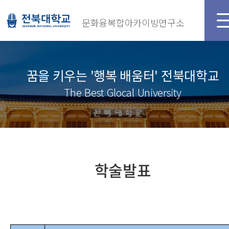
문화융복합아카이빙연구소
꿈을 키우는 '행복 배움터' 전북대학교
The Best Glocal University
학술발표