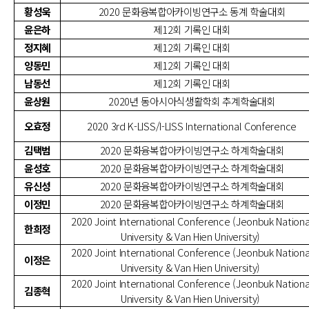
황성욱
2020 문화융복합아카이빙연구소 동계 학술대회
윤은하
제12회 기록인 대회
정지혜
제12회 기록인 대회
양동민
제12회 기록인 대회
남동선
제12회 기록인 대회
윤상원
2020년 동아시아식생활학회 추계학술대회
오효정
2020 3rd K-LISS/I-LISS International Conference
김택범
2020 문화융복합아카이빙연구소 하계학술대회
윤성호
2020 문화융복합아카이빙연구소 하계학술대회
유신성
2020 문화융복합아카이빙연구소 하계학술대회
이정민
2020 문화융복합아카이빙연구소 하계학술대회
2020 Joint International Conference (Jeonbuk Nationa
한희정
University & Van Hien University)
2020 Joint International Conference (Jeonbuk Nationa
이정은
University & Van Hien University)
2020 Joint International Conference (Jeonbuk Nationa
김종혁
University & Van Hien University)