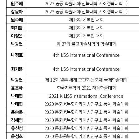
원주혜
2022 공동 학술대회(전북대학교 & 경북대학교)
강윤아
2022 공동 학술대회(전북대학교 & 경북대학교)
원주혜
제13회 기록인 대회
최기쁨
제13회 기록인 대회
이정은
제13회 기록인 대회
박광헌
제 37회 불교미술사학회 학술대회
나정호
4th ILSS International Conference
최기쁨
4th ILSS International Conference
박광헌
제 12회 원주 세계 고판화 문화제 국제학술대회
윤은하
한국기록학회 2021 하계학술대회
박태연
2021 K-LISS International Conference
박태연
2020 문화융복합아카이빙연구소 동계 학술대회
윤승욱
2020 문화융복합아카이빙연구소 동계 학술대회
김혜영
2020 문화융복합아카이빙연구소 동계 학술대회
유신성
2020 문화융복합아카이빙연구소 동계 학술대회
윤성호
2020 문화융복합아카이빙연구소 동계 학술대회