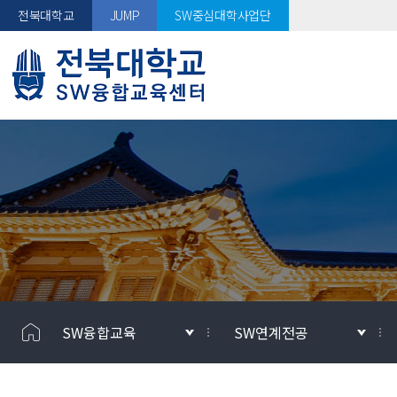
전북대학교
JUMP
SW중심대학사업단
SW융합교육
SW연계전공