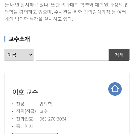
을 매년 실시하고 있다. 또한 의과대학 학부와 대학원 과정의 법
의학을 강의하고 있으며, 수사관을 위한 법의감식과정 등 여러
개의 법의학 특강을 실시하고 있다.​
교수소개
이호 교수
전공
법의학
직위(직급)
교수
전화번호
063-270-3064
홈페이지