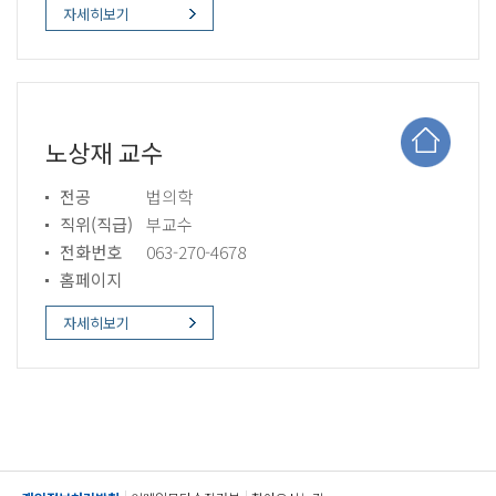
자세히보기
노상재 교수
전공
법의학
직위(직급)
부교수
전화번호
063-270-4678
홈페이지
자세히보기