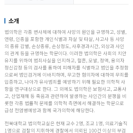
소개
법의학은 각종 변사체에 대하여 사망의 원인을 규명하고, 성별,
연령, 인종을 포함한 개인식별과 자살 및 타살, 사고사 등 사망
의 종류 감별, 손상종류, 손상정도, 사후경과시간, 외상과 사인
의 관계 등을 규명하는 학문이다. 이러한 법의학은 사회의 치안
유지를 위하여 범죄사실을 인지하고, 혈흔, 모발, 정액, 용의자
정신감정 등의 검사를 통하여 피해자를 식별하고 범인을 추정함
으로써 범인검거에 이바지하며, 무고한 혐의자에 대하여 무죄를
입증하고, 나아가 유사범죄를 예방하기 위해 필요한 의학적 사
항을 연구대상으로 한다. 그 외에도 법의학은 보험사고, 교통사
고, 산업재해 등 죽음과 관련하여 발생하는 사인간의 분쟁을 비
롯한 각종 법률적 문제를 의학적 측면에서 해결하는 학문으로
급성 전염병예방과 함께 국가의학에 해당한다.
전북대학교 법의학교실은 현재 교수 2명, 조교 1명, 의료기술직
1명으로 검찰의 지휘하에 경찰에서 의뢰된 100건 이상의 부검